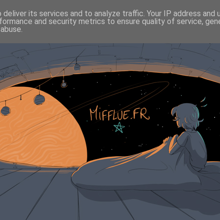
deliver its services and to analyze traffic. Your IP address and
formance and security metrics to ensure quality of service, ge
 abuse.