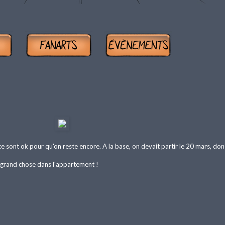
ence sont ok pour qu'on reste encore. A la base, on devait partir le 20 mars, do
lus grand chose dans l'appartement !