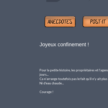
Joyeux confinement !
Pour la petite histoire, les propriétaires et l'ag
jours...
Ca n'arrange toutefois pas le fait qu'il n'y ait p
Ni d'eau chaude...
Courage !